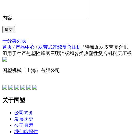
内容
一分类列表
首页
/
产品中心
/
双带式连续复合压机
/
特氟龙双皮带复合机
组用于生产热塑性蜂窝三明治板和各类热塑性复合材料层压板
国塑机械（上海）有限公司
友情链接
关于国塑
公司简介
发展历史
公司展示
我们能提供