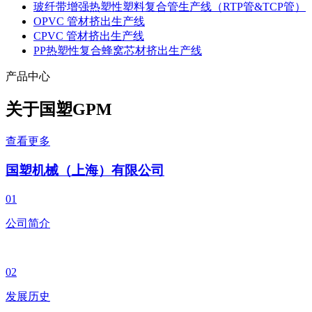
玻纤带增强热塑性塑料复合管生产线（RTP管&TCP管）
OPVC 管材挤出生产线
CPVC 管材挤出生产线
PP热塑性复合蜂窝芯材挤出生产线
产品中心
关于国塑
GPM
查看更多
国塑机械（上海）有限公司
01
公司简介
02
发展历史