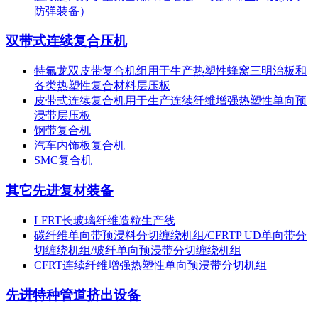
防弹装备）
双带式连续复合压机
特氟龙双皮带复合机组用于生产热塑性蜂窝三明治板和
各类热塑性复合材料层压板
皮带式连续复合机用于生产连续纤维增强热塑性单向预
浸带层压板
钢带复合机
汽车内饰板复合机
SMC复合机
其它先进复材装备
LFRT长玻璃纤维造粒生产线
碳纤维单向带预浸料分切缠绕机组/CFRTP UD单向带分
切缠绕机组/玻纤单向预浸带分切缠绕机组
CFRT连续纤维增强热塑性单向预浸带分切机组
先进特种管道挤出设备