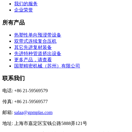
我们的服务
企业荣誉
所有产品
热塑性单向预浸带设备
双带式连续复合压机
其它先进复材装备
先进特种管道挤出设备
更多产品，请查看
国塑精密机械（苏州）有限公司
联系我们
电话: +86 21-59569579
传真: +86 21-59569577
邮箱:
salaa@gpmplas.com
地址: 上海市嘉定区宝钱公路5888弄121号