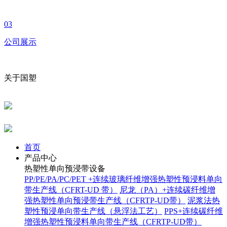
03
公司展示
关于国塑
首页
产品中心
热塑性单向预浸带设备
PP/PE/PA/PC/PET +连续玻璃纤维增强热塑性预浸料单向
带生产线（CFRT-UD 带）
尼龙（PA）+连续碳纤维增
强热塑性单向预浸带生产线（CFRTP-UD带）
泥浆法热
塑性预浸单向带生产线（悬浮法工艺）
PPS+连续碳纤维
增强热塑性预浸料单向带生产线（CFRTP-UD带）