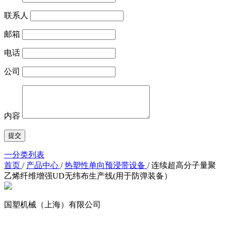
联系人
邮箱
电话
公司
内容
一分类列表
首页
/
产品中心
/
热塑性单向预浸带设备
/
连续超高分子量聚
乙烯纤维增强UD无纬布生产线(用于防弹装备）
国塑机械（上海）有限公司
友情链接