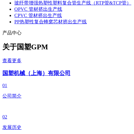
玻纤带增强热塑性塑料复合管生产线（RTP管&TCP管）
OPVC 管材挤出生产线
CPVC 管材挤出生产线
PP热塑性复合蜂窝芯材挤出生产线
产品中心
关于国塑
GPM
查看更多
国塑机械（上海）有限公司
01
公司简介
02
发展历史