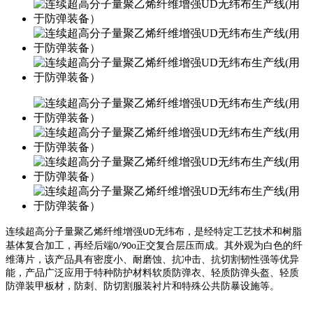
连续超高分子量聚乙烯纤维增强
无纬布，是经特定工艺技术和树脂
UD
基体复合加工，再经后端
o正交复合层压而成。其外观为白色的纤
0/90
维薄片，该产品具有密度小、耐磨蚀、抗冲击、抗切割韧性强等优异
能，产品广泛应用于特种防护材料软质防弹衣、轻质防弹头盔、轻质
防弹装甲板材，防刺、防切割服装衬片和特殊公共防暴设施等。