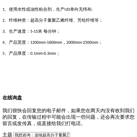
、使用水性或油性粘合剂，生产
单向无纬布
1
UD
;
、纤维种类：超高分子量聚乙烯纤维、芳纶纤维等；
2
、生产速度：
米 每分钟；
3
5-15
、产品宽度：
，
；
4
1200mm-1600mm
2000mm-2500mm
、产品厚度：
；
5
0.1mm-0.3mm
在线询盘
我们很快会回复您的电子邮件，如果您在两天内没有收到我们
的回复，在传输过程中可能会出现一些问题，还会再次要求您
留言或发传真，或直接给我们打电话。
主题