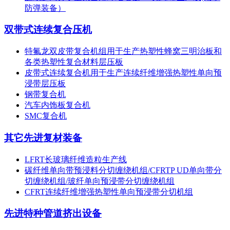
防弹装备）
双带式连续复合压机
特氟龙双皮带复合机组用于生产热塑性蜂窝三明治板和
各类热塑性复合材料层压板
皮带式连续复合机用于生产连续纤维增强热塑性单向预
浸带层压板
钢带复合机
汽车内饰板复合机
SMC复合机
其它先进复材装备
LFRT长玻璃纤维造粒生产线
碳纤维单向带预浸料分切缠绕机组/CFRTP UD单向带分
切缠绕机组/玻纤单向预浸带分切缠绕机组
CFRT连续纤维增强热塑性单向预浸带分切机组
先进特种管道挤出设备