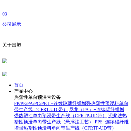
03
公司展示
关于国塑
首页
产品中心
热塑性单向预浸带设备
PP/PE/PA/PC/PET +连续玻璃纤维增强热塑性预浸料单向
带生产线（CFRT-UD 带）
尼龙（PA）+连续碳纤维增
强热塑性单向预浸带生产线（CFRTP-UD带）
泥浆法热
塑性预浸单向带生产线（悬浮法工艺）
PPS+连续碳纤维
增强热塑性预浸料单向带生产线（CFRTP-UD带）