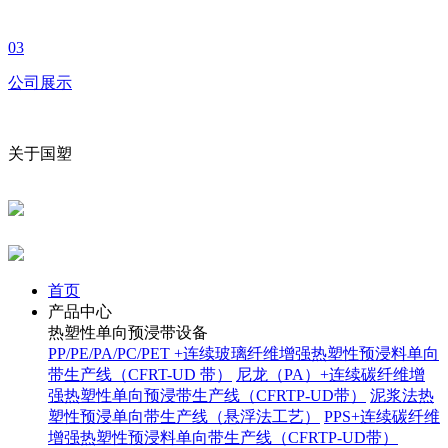
03
公司展示
关于国塑
首页
产品中心
热塑性单向预浸带设备
PP/PE/PA/PC/PET +连续玻璃纤维增强热塑性预浸料单向
带生产线（CFRT-UD 带）
尼龙（PA）+连续碳纤维增
强热塑性单向预浸带生产线（CFRTP-UD带）
泥浆法热
塑性预浸单向带生产线（悬浮法工艺）
PPS+连续碳纤维
增强热塑性预浸料单向带生产线（CFRTP-UD带）