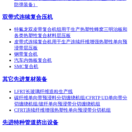
防弹装备）
双带式连续复合压机
特氟龙双皮带复合机组用于生产热塑性蜂窝三明治板和
各类热塑性复合材料层压板
皮带式连续复合机用于生产连续纤维增强热塑性单向预
浸带层压板
钢带复合机
汽车内饰板复合机
SMC复合机
其它先进复材装备
LFRT长玻璃纤维造粒生产线
碳纤维单向带预浸料分切缠绕机组/CFRTP UD单向带分
切缠绕机组/玻纤单向预浸带分切缠绕机组
CFRT连续纤维增强热塑性单向预浸带分切机组
先进特种管道挤出设备