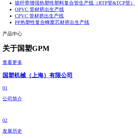
玻纤带增强热塑性塑料复合管生产线（RTP管&TCP管）
OPVC 管材挤出生产线
CPVC 管材挤出生产线
PP热塑性复合蜂窝芯材挤出生产线
产品中心
关于国塑
GPM
查看更多
国塑机械（上海）有限公司
01
公司简介
02
发展历史