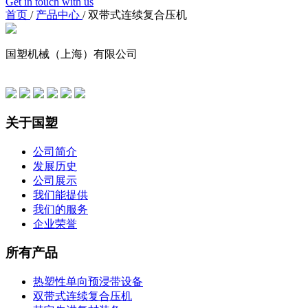
Get in touch with us
首页
/
产品中心
/
双带式连续复合压机
国塑机械（上海）有限公司
友情链接
关于国塑
公司简介
发展历史
公司展示
我们能提供
我们的服务
企业荣誉
所有产品
热塑性单向预浸带设备
双带式连续复合压机