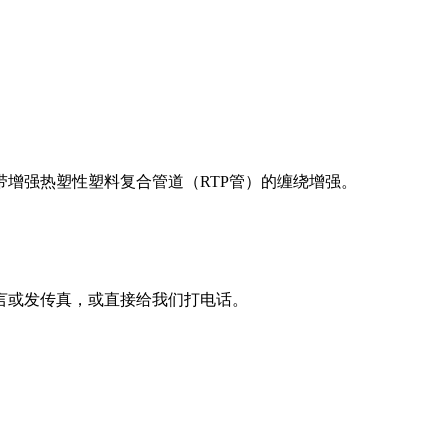
带增强热塑性塑料复合管道（
RTP
管）的缠绕增强。
言或发传真，或直接给我们打电话。