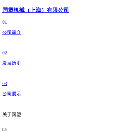
国塑机械（上海）有限公司
01
公司简介
02
发展历史
03
公司展示
关于国塑