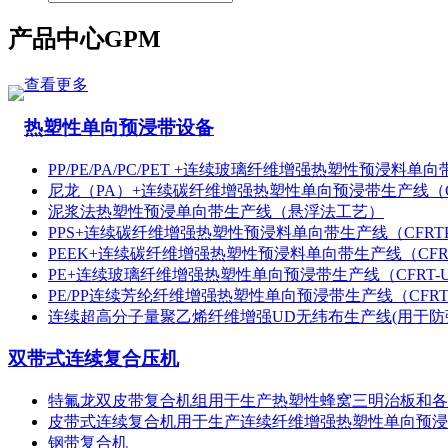
产品中心
GPM
查看更多
热塑性单向预浸带设备
PP/PE/PA/PC/PET +连续玻璃纤维增强热塑性预浸料单向
尼龙（PA）+连续碳纤维增强热塑性单向预浸带生产线（CF
泥浆法热塑性预浸单向带生产线（悬浮法工艺）
PPS+连续碳纤维增强热塑性预浸料单向带生产线（CFRTP
PEEK+连续碳纤维增强热塑性预浸料单向带生产线（CFRT
PE+连续玻璃纤维增强热塑性单向预浸带生产线（CFRT-U
PE/PP连续芳纶纤维增强热塑性单向预浸带生产线（CFRT-
连续超高分子量聚乙烯纤维增强UD无纬布生产线(用于防
双带式连续复合压机
特氟龙双皮带复合机组用于生产热塑性蜂窝三明治板和各
皮带式连续复合机用于生产连续纤维增强热塑性单向预浸
钢带复合机