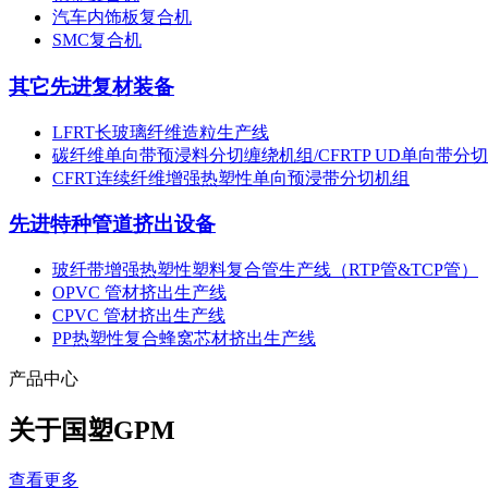
汽车内饰板复合机
SMC复合机
其它先进复材装备
LFRT长玻璃纤维造粒生产线
碳纤维单向带预浸料分切缠绕机组/CFRTP UD单向带
CFRT连续纤维增强热塑性单向预浸带分切机组
先进特种管道挤出设备
玻纤带增强热塑性塑料复合管生产线（RTP管&TCP管）
OPVC 管材挤出生产线
CPVC 管材挤出生产线
PP热塑性复合蜂窝芯材挤出生产线
产品中心
关于国塑
GPM
查看更多