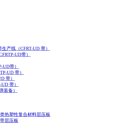
带生产线（CFRT-UD 带）
RTP-UD带）
-UD带）
P-UD 带）
D 带）
UD 带）
弹装备）
类热塑性复合材料层压板
带层压板