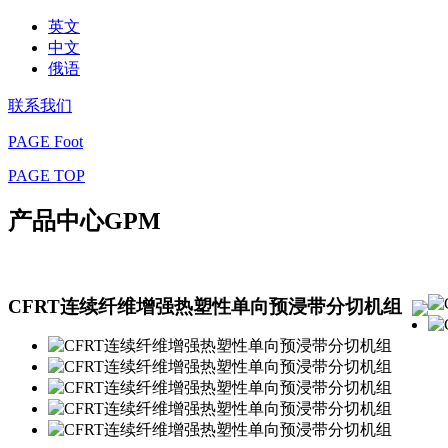
英文
中文
俄语
联系我们
PAGE Foot
PAGE TOP
产品中心
GPM
CFRT连续纤维增强热塑性单向预浸带分切机组