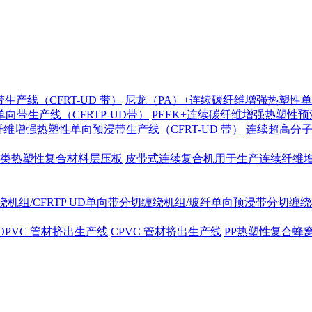
带生产线（CFRT-UD 带）
尼龙（PA）+连续碳纤维增强热塑性单向
向带生产线（CFRTP-UD带）
PEEK+连续碳纤维增强热塑性预浸
纶纤维增强热塑性单向预浸带生产线（CFRT-UD 带）
连续超高分子
类热塑性复合材料层压板
皮带式连续复合机用于生产连续纤维
机组/CFRTP UD单向带分切缠绕机组/玻纤单向预浸带分切缠
OPVC 管材挤出生产线
CPVC 管材挤出生产线
PP热塑性复合蜂