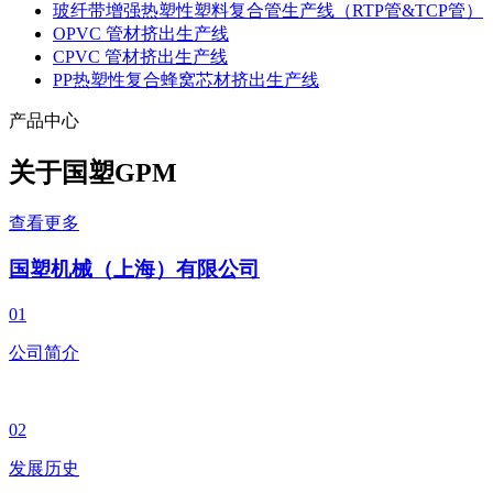
玻纤带增强热塑性塑料复合管生产线（RTP管&TCP管）
OPVC 管材挤出生产线
CPVC 管材挤出生产线
PP热塑性复合蜂窝芯材挤出生产线
产品中心
关于国塑
GPM
查看更多
国塑机械（上海）有限公司
01
公司简介
02
发展历史