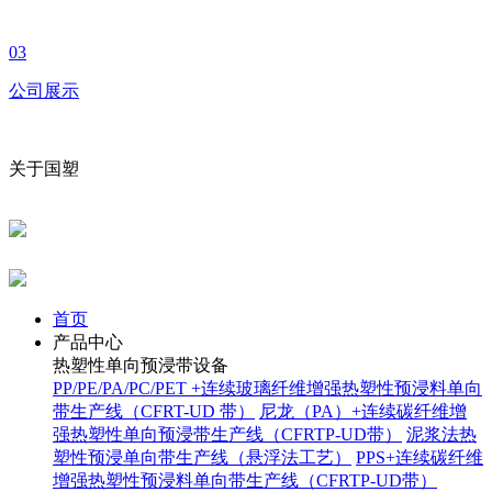
03
公司展示
关于国塑
首页
产品中心
热塑性单向预浸带设备
PP/PE/PA/PC/PET +连续玻璃纤维增强热塑性预浸料单向
带生产线（CFRT-UD 带）
尼龙（PA）+连续碳纤维增
强热塑性单向预浸带生产线（CFRTP-UD带）
泥浆法热
塑性预浸单向带生产线（悬浮法工艺）
PPS+连续碳纤维
增强热塑性预浸料单向带生产线（CFRTP-UD带）