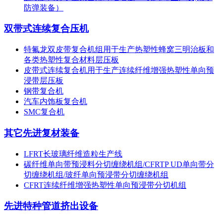
防弹装备）
双带式连续复合压机
特氟龙双皮带复合机组用于生产热塑性蜂窝三明治板和
各类热塑性复合材料层压板
皮带式连续复合机用于生产连续纤维增强热塑性单向预
浸带层压板
钢带复合机
汽车内饰板复合机
SMC复合机
其它先进复材装备
LFRT长玻璃纤维造粒生产线
碳纤维单向带预浸料分切缠绕机组/CFRTP UD单向带分
切缠绕机组/玻纤单向预浸带分切缠绕机组
CFRT连续纤维增强热塑性单向预浸带分切机组
先进特种管道挤出设备