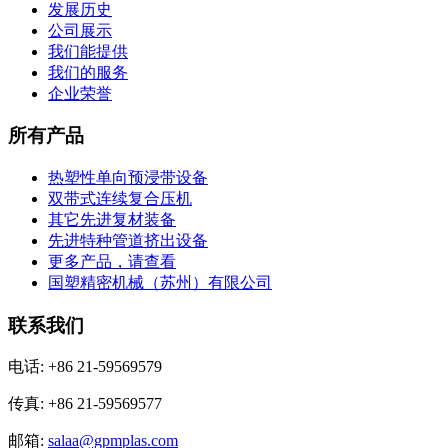
发展历史
公司展示
我们能提供
我们的服务
企业荣誉
所有产品
热塑性单向预浸带设备
双带式连续复合压机
其它先进复材装备
先进特种管道挤出设备
更多产品，请查看
国塑精密机械（苏州）有限公司
联系我们
电话: +86 21-59569579
传真: +86 21-59569577
邮箱:
salaa@gpmplas.com