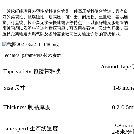
芳纶纤维增强热塑性塑料复合管是一种高压塑料复合管道，具有良
好的柔韧性、抗腐蚀性、耐高压、耐冲击、耐磨损、重量轻、容易连
接、可盘绕、长距离无接头快速铺设等特点，可以很好地克服钢管的
腐蚀问题以及塑料管道的耐压问题，可应用在石油、天然气开采，高
压长距离输送天燃气以及各种需要较高压力输送介质的管线领域。
Technical parameters
技术参数
Aramid Tape
Tape variety
包覆带种类
Size
尺寸
1-8 inch
Thickness
制品厚度
0.2-0.5
2-8m/mi
Line speed
生产线速度
2-8
米/分