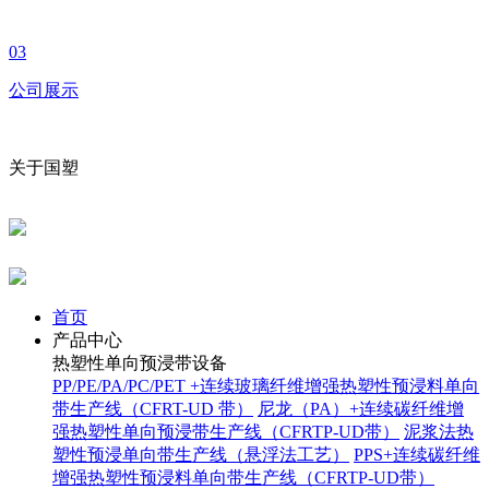
03
公司展示
关于国塑
首页
产品中心
热塑性单向预浸带设备
PP/PE/PA/PC/PET +连续玻璃纤维增强热塑性预浸料单向
带生产线（CFRT-UD 带）
尼龙（PA）+连续碳纤维增
强热塑性单向预浸带生产线（CFRTP-UD带）
泥浆法热
塑性预浸单向带生产线（悬浮法工艺）
PPS+连续碳纤维
增强热塑性预浸料单向带生产线（CFRTP-UD带）