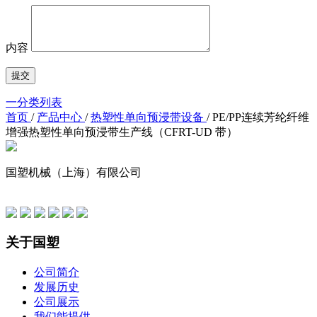
内容
一分类列表
首页
/
产品中心
/
热塑性单向预浸带设备
/
PE/PP连续芳纶纤维
增强热塑性单向预浸带生产线（CFRT-UD 带）
国塑机械（上海）有限公司
友情链接
关于国塑
公司简介
发展历史
公司展示
我们能提供