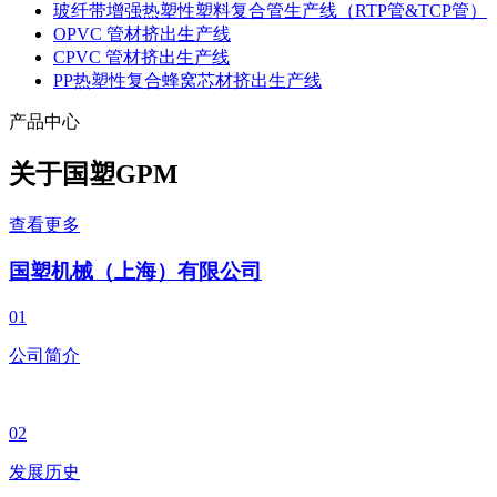
玻纤带增强热塑性塑料复合管生产线（RTP管&TCP管）
OPVC 管材挤出生产线
CPVC 管材挤出生产线
PP热塑性复合蜂窝芯材挤出生产线
产品中心
关于国塑
GPM
查看更多
国塑机械（上海）有限公司
01
公司简介
02
发展历史