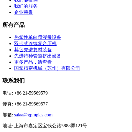
我们的服务
企业荣誉
所有产品
热塑性单向预浸带设备
双带式连续复合压机
其它先进复材装备
先进特种管道挤出设备
更多产品，请查看
国塑精密机械（苏州）有限公司
联系我们
电话: +86 21-59569579
传真: +86 21-59569577
邮箱:
salaa@gpmplas.com
地址: 上海市嘉定区宝钱公路5888弄121号