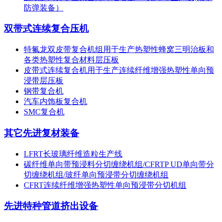
防弹装备）
双带式连续复合压机
特氟龙双皮带复合机组用于生产热塑性蜂窝三明治板和
各类热塑性复合材料层压板
皮带式连续复合机用于生产连续纤维增强热塑性单向预
浸带层压板
钢带复合机
汽车内饰板复合机
SMC复合机
其它先进复材装备
LFRT长玻璃纤维造粒生产线
碳纤维单向带预浸料分切缠绕机组/CFRTP UD单向带分
切缠绕机组/玻纤单向预浸带分切缠绕机组
CFRT连续纤维增强热塑性单向预浸带分切机组
先进特种管道挤出设备