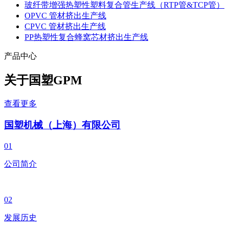
玻纤带增强热塑性塑料复合管生产线（RTP管&TCP管）
OPVC 管材挤出生产线
CPVC 管材挤出生产线
PP热塑性复合蜂窝芯材挤出生产线
产品中心
关于国塑
GPM
查看更多
国塑机械（上海）有限公司
01
公司简介
02
发展历史