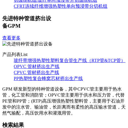
切缠绕机组/玻纤单向预浸带分切缠绕机组
CFRT连续纤维增强热塑性单向预浸带分切机组
先进特种管道挤出设
备
GPM
查看更多
产品列表
List
玻纤带增强热塑性塑料复合管生产线（RTP管&TCP管）
OPVC 管材挤出生产线
CPVC 管材挤出生产线
PP热塑性复合蜂窝芯材挤出生产线
GPM 研发新型的特种管道设备，其中CPVC管主要用于热水
管，化工管和消防管；OPVC管主要用于供水和压力管，代替
PE管和PP管；(RTP)高压增强热塑性塑料管，主要用于石油开
发中的注水管、输油管，长距离而有柔性的高压输水管道，天
然气输配，高压饮用水和灌溉用管。
検索結果