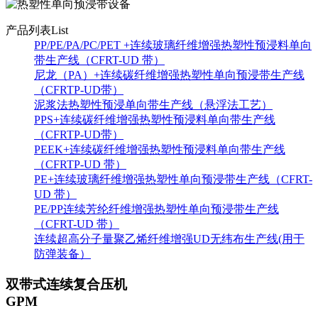
产品列表
List
PP/PE/PA/PC/PET +连续玻璃纤维增强热塑性预浸料单向
带生产线（CFRT-UD 带）
尼龙（PA）+连续碳纤维增强热塑性单向预浸带生产线
（CFRTP-UD带）
泥浆法热塑性预浸单向带生产线（悬浮法工艺）
PPS+连续碳纤维增强热塑性预浸料单向带生产线
（CFRTP-UD带）
PEEK+连续碳纤维增强热塑性预浸料单向带生产线
（CFRTP-UD 带）
PE+连续玻璃纤维增强热塑性单向预浸带生产线（CFRT-
UD 带）
PE/PP连续芳纶纤维增强热塑性单向预浸带生产线
（CFRT-UD 带）
连续超高分子量聚乙烯纤维增强UD无纬布生产线(用于
防弹装备）
双带式连续复合压机
GPM