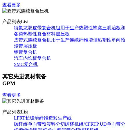
查看更多
产品列表
List
特氟龙双皮带复合机组用于生产热塑性蜂窝三明治板和
各类热塑性复合材料层压板
皮带式连续复合机用于生产连续纤维增强热塑性单向预
浸带层压板
钢带复合机
汽车内饰板复合机
SMC复合机
其它先进复材装备
GPM
查看更多
产品列表
List
LFRT长玻璃纤维造粒生产线
碳纤维单向带预浸料分切缠绕机组/CFRTP UD单向带分