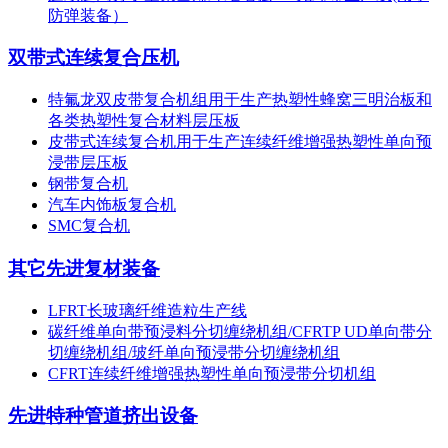
防弹装备）
双带式连续复合压机
特氟龙双皮带复合机组用于生产热塑性蜂窝三明治板和
各类热塑性复合材料层压板
皮带式连续复合机用于生产连续纤维增强热塑性单向预
浸带层压板
钢带复合机
汽车内饰板复合机
SMC复合机
其它先进复材装备
LFRT长玻璃纤维造粒生产线
碳纤维单向带预浸料分切缠绕机组/CFRTP UD单向带分
切缠绕机组/玻纤单向预浸带分切缠绕机组
CFRT连续纤维增强热塑性单向预浸带分切机组
先进特种管道挤出设备