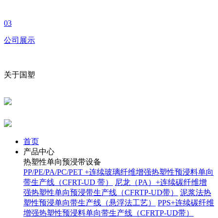
03
公司展示
关于国塑
首页
产品中心
热塑性单向预浸带设备
PP/PE/PA/PC/PET +连续玻璃纤维增强热塑性预浸料单向
带生产线（CFRT-UD 带）
尼龙（PA）+连续碳纤维增
强热塑性单向预浸带生产线（CFRTP-UD带）
泥浆法热
塑性预浸单向带生产线（悬浮法工艺）
PPS+连续碳纤维
增强热塑性预浸料单向带生产线（CFRTP-UD带）