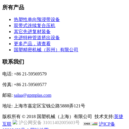
所有产品
热塑性单向预浸带设备
双带式连续复合压机
其它先进复材装备
先进特种管道挤出设备
更多产品，请查看
国塑精密机械（苏州）有限公司
联系我们
电话: +86 21-59569579
传真: +86 21-59569577
邮箱:
salaa@gpmplas.com
地址: 上海市嘉定区宝钱公路5888弄121号
版权所有 © 2018 国塑机械（上海）有限公司 技术支持:
英捷
沪公网安备 31011402005603号
互联
沪ICP备