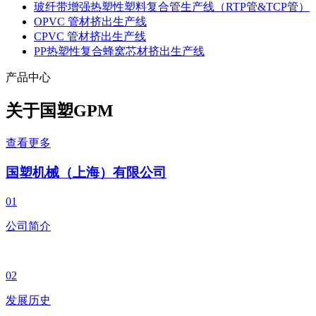
玻纤带增强热塑性塑料复合管生产线（RTP管&TCP管）
OPVC 管材挤出生产线
CPVC 管材挤出生产线
PP热塑性复合蜂窝芯材挤出生产线
产品中心
关于国塑
GPM
查看更多
国塑机械（上海）有限公司
01
公司简介
02
发展历史