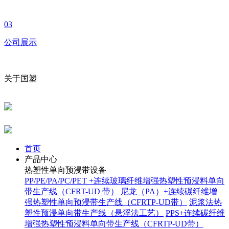
03
公司展示
关于国塑
首页
产品中心
热塑性单向预浸带设备
PP/PE/PA/PC/PET +连续玻璃纤维增强热塑性预浸料单向
带生产线（CFRT-UD 带）
尼龙（PA）+连续碳纤维增
强热塑性单向预浸带生产线（CFRTP-UD带）
泥浆法热
塑性预浸单向带生产线（悬浮法工艺）
PPS+连续碳纤维
增强热塑性预浸料单向带生产线（CFRTP-UD带）