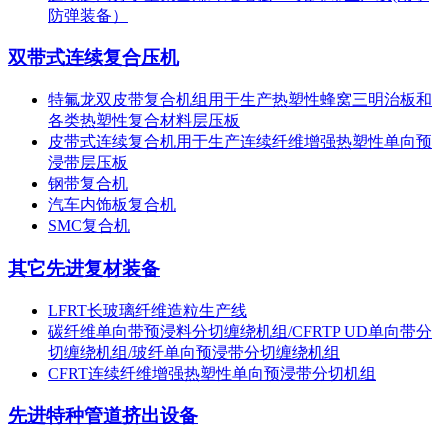
防弹装备）
双带式连续复合压机
特氟龙双皮带复合机组用于生产热塑性蜂窝三明治板和
各类热塑性复合材料层压板
皮带式连续复合机用于生产连续纤维增强热塑性单向预
浸带层压板
钢带复合机
汽车内饰板复合机
SMC复合机
其它先进复材装备
LFRT长玻璃纤维造粒生产线
碳纤维单向带预浸料分切缠绕机组/CFRTP UD单向带分
切缠绕机组/玻纤单向预浸带分切缠绕机组
CFRT连续纤维增强热塑性单向预浸带分切机组
先进特种管道挤出设备