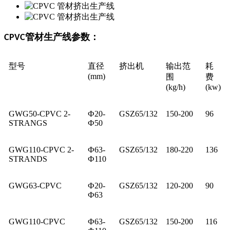
管材生产线参数：
CPVC
型号
直径
挤出机
输出范
耗
(mm)
围
费
(kg/h)
(kw)
GWG50-CPVC 2-
Ф
20-
GSZ65/132
150-200
96
STRANGS
Ф
50
GWG110-CPVC 2-
Ф
63-
GSZ65/132
180-220
136
STRANDS
Ф
110
GWG63-CPVC
Ф
20-
GSZ65/132
120-200
90
Ф
63
GWG110-CPVC
Ф
63-
GSZ65/132
150-200
116