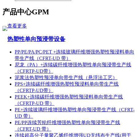
产品中心
GPM
查看更多
热塑性单向预浸带设备
PP/PE/PA/PC/PET +连续玻璃纤维增强热塑性预浸料单向
带生产线（CFRT-UD 带）
尼龙（PA）+连续碳纤维增强热塑性单向预浸带生产线
（CFRTP-UD带）
泥浆法热塑性预浸单向带生产线（悬浮法工艺）
PPS+连续碳纤维增强热塑性预浸料单向带生产线
（CFRTP-UD带）
PEEK+连续碳纤维增强热塑性预浸料单向带生产线
（CFRTP-UD 带）
PE+连续玻璃纤维增强热塑性单向预浸带生产线（CFRT-
UD 带）
PE/PP连续芳纶纤维增强热塑性单向预浸带生产线
（CFRT-UD 带）
连续超高分子量聚乙烯纤维增强UD无纬布生产线(用于