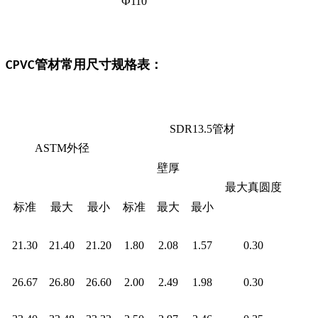
Ф
110
管材常用尺寸规格表：
CPVC
SDR13.5
管材
ASTM
外径
壁厚
最大真圆度
标准
最大
最小
标准
最大
最小
21.30
21.40
21.20
1.80
2.08
1.57
0.30
26.67
26.80
26.60
2.00
2.49
1.98
0.30